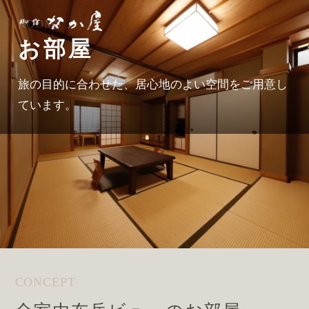
ROOMS
お部屋
旅の目的に合わせた、居心地のよい空間をご用意し
ています。
CONCEPT