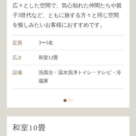
広々とした空間で、気心知れた仲間たちや親
子3世代など、ともに旅する方々と同じ空間
を愉しみたいお客様におすすめです。
定員
3〜5名
広さ
和室12畳
設備
洗面台・温水洗浄トイレ・テレビ・冷
蔵庫
和室10畳