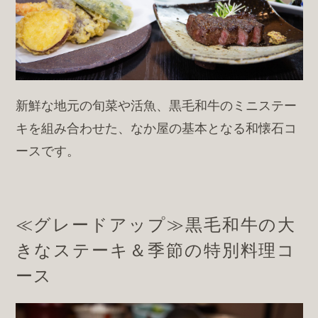
新鮮な地元の旬菜や活魚、黒毛和牛のミニステー
キを組み合わせた、なか屋の基本となる和懐石コ
ースです。
≪グレードアップ≫黒毛和牛の大
きなステーキ＆季節の特別料理コ
ース