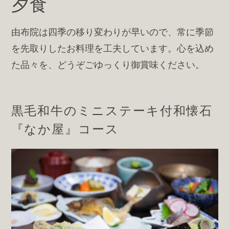
夕食
由布院は四季の移り変わりが早いので、常に季節
を先取りしたお料理を工夫しています。心を込め
た品々を、どうぞごゆっくり御賞味ください。
黒毛和牛のミニステーキ付和懐石
『なか屋』コース