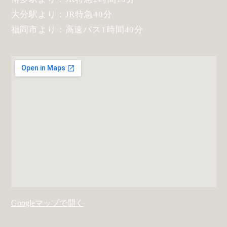
大分駅より：JR特急40分
福岡市より：高速バス1時間40分
Googleマップで開く